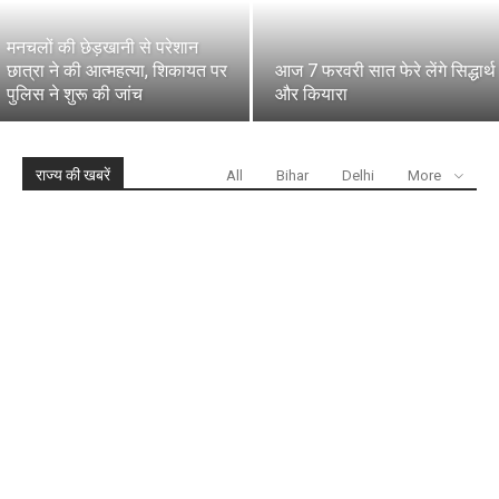
मनचलों की छेड़खानी से परेशान
छात्रा ने की आत्महत्या, शिकायत पर
आज 7 फरवरी सात फेरे लेंगे सिद्धार्थ
पुलिस ने शुरू की जांच
और कियारा
राज्य की खबरें
All
Bihar
Delhi
More