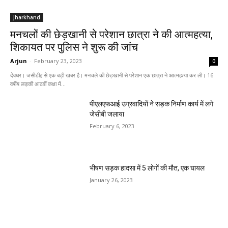
Jharkhand
मनचलों की छेड़खानी से परेशान छात्रा ने की आत्महत्या,
शिकायत पर पुलिस ने शुरू की जांच
Arjun
-
February 23, 2023
0
देवघर। जसीडीह से एक बड़ी खबर है। मनचले की छेड़खानी से परेशान एक छात्रा ने आत्महत्या कर ली। 16
वर्षीय लड़की आठवीं कक्षा में...
पीएलएफआई उग्रवादियों ने सड़क निर्माण कार्य में लगे
जेसीबी जलाया
February 6, 2023
भीषण सड़क हादसा में 5 लोगों की मौत, एक घायल
January 26, 2023