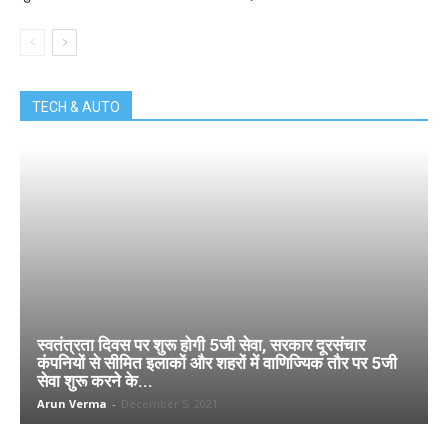
TECH & AUTO
स्वतंत्रता दिवस पर शुरू होगी 5जी सेवा, सरकार दूरसंचार
कंपनियों से सीमित इलाकों और शहरों में वाणिज्यिक तौर पर 5जी
सेवा शुरू करने के...
Arun Verma
-
December 5, 2021