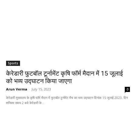
Sports
केरेडारी फुटबॉल टूर्नामेंट कृषि फॉर्म मैदान में 15 जूलाई
को भव्य उद्घाटन किया जाएगा
Arun Verma
-
July 15, 2023
0
केरेडारी मुख्यालय के कृषि फॉर्म मैदान में फुटबॉल टूर्नामेंट मैच का भव्य उद्घाटन दिनांक 15 जूलाई 2023, दिन
शनिवार समय 2 बजे केरेडारी के...