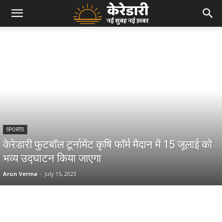
SPORTS
केरेडारी फुटबॉल टूर्नामेंट कृषि फॉर्म मैदान में 15 जूलाई को
भव्य उद्घाटन किया जाएगा
Arun Verma
-
July 15, 2023