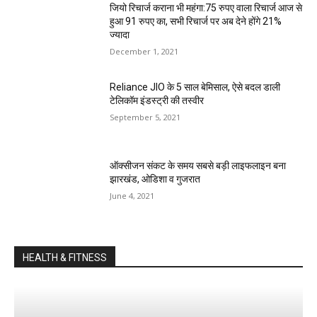
जियो रिचार्ज कराना भी महंगा:75 रुपए वाला रिचार्ज आज से
हुआ 91 रुपए का, सभी रिचार्ज पर अब देने होंगे 21%
ज्यादा
December 1, 2021
Reliance JIO के 5 साल बे‍मिसाल, ऐसे बदल डाली
टेलिकॉम इंडस्‍ट्री की तस्‍वीर
September 5, 2021
ऑक्सीजन संकट के समय सबसे बड़ी लाइफलाइन बना
झारखंड, ओडिशा व गुजरात
June 4, 2021
HEALTH & FITNESS