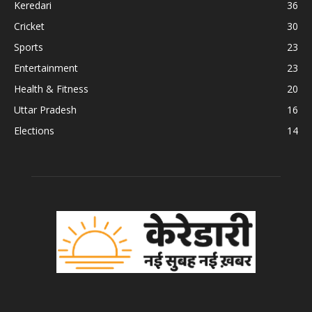
Keredari
36
Cricket
30
Sports
23
Entertainment
23
Health & Fitness
20
Uttar Pradesh
16
Elections
14