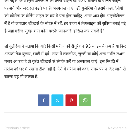
की गई है कि वे तुरंत अस्पताल की तरफ दौड़ने की बजाए बीमारी के वॉर्निंग साइन
पहचानें और जरूरत पड़ने पर ही अस्पताल जाएं. डॉ. गुलेरिया ने इसमें कहा, ‘लोगों
को कोरोना के वॉर्निंग साइन के बारे में पता होना चाहिए. अगर आप होम आइसोलेशन
में हैं तो लगातार डॉक्टर्स के संपर्क में रहें. हर राज्य में हेल्पलाइन की सुविधा बनाई गई
है जहां मरीज सुबह-शाम फोन करके जानकारी हासिल कर सकते हैं.’
डॉ गुलेरिया ने बताया कि यदि किसी मरीज की सैचुरेशन 93 या इससे कम है या फिर
आपको तेज बुखार, छाती में दर्द, सांस में तकलीफ, सुस्ती या कोई अन्य गंभीर लक्षण
नजर आ रहा है तो तुरंत डॉक्टर्स से संपर्क करें या अस्पताल जाएं. इस स्थिति में
मरीज को घर में रखना ठीक नहीं है. ऐसे में मरीज को दवाएं समय पर न दिए जाने से
खतरा बढ़ भी सकता है.
Previous article
Next article