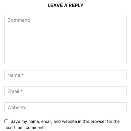
LEAVE A REPLY
Save my name, email, and website in this browser for the
next time I comment.