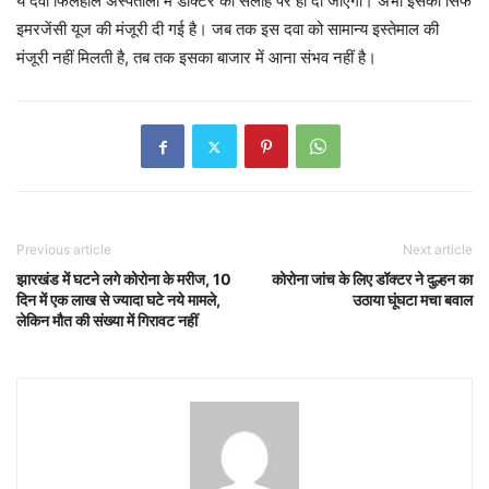
ये दवा फिलहाल अस्पतालों में डॉक्टर की सलाह पर ही दी जाएगी। अभी इसकी सिर्फ
इमरजेंसी यूज की मंजूरी दी गई है। जब तक इस दवा को सामान्य इस्तेमाल की
मंजूरी नहीं मिलती है, तब तक इसका बाजार में आना संभव नहीं है।
Previous article
Next article
झारखंड में घटने लगे कोरोना के मरीज, 10
कोरोना जांच के लिए डॉक्टर ने दुल्हन का
दिन में एक लाख से ज्यादा घटे नये मामले,
उठाया घूंघटा मचा बवाल
लेकिन मौत की संख्या में गिरावट नहीं