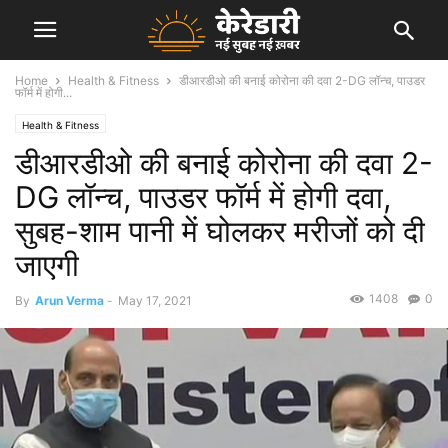
Home
Health & Fitness
डीआरडीओ की बनाई कोरोना की दवा 2-DG लॉन्च, पाउडर
फॉर्म में होगी...
Health & Fitness
डीआरडीओ की बनाई कोरोना की दवा 2-
DG लॉन्च, पाउडर फॉर्म में होगी दवा,
सुबह-शाम पानी में घोलकर मरीजों को दी
जाएगी
1408
0
By
Arun Verma
-
May 17, 2021