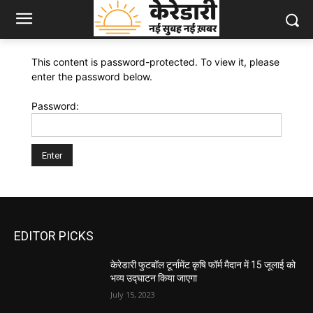
This content is password-protected. To view it, please
enter the password below.
Password:
EDITOR PICKS
केरेडारी फुटबॉल टूर्नामेंट कृषि फॉर्म मैदान में 15 जूलाई को
भव्य उद्घाटन किया जाएगा
July 15, 2023