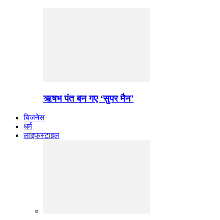
ऋषभ पंत बन गए ‘सुपर मैन’
बिजनेस
धर्म
लाइफस्टाइल