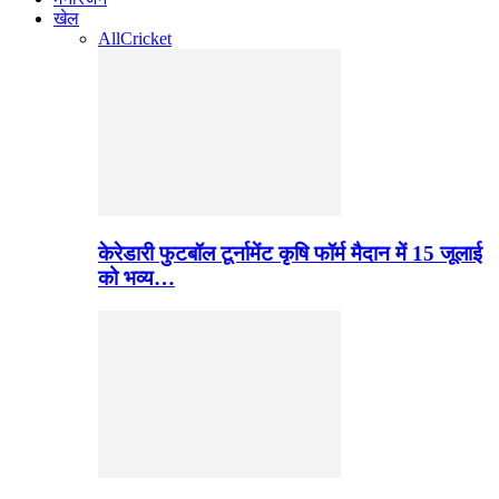
खेल
All
Cricket
केरेडारी फुटबॉल टूर्नामेंट कृषि फॉर्म मैदान में 15 जूलाई
को भव्य…