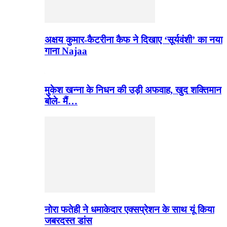
अक्षय कुमार-कैटरीना कैफ ने दिखाए ‘सूर्यवंशी’ का नया
गाना Najaa
मुकेश खन्ना के निधन की उड़ी अफवाह, खुद शक्तिमान
बोले- मैं…
नोरा फतेही ने धमाकेदार एक्सप्रेशन के साथ यूं किया
जबरदस्त डांस