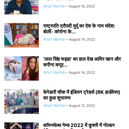
Arun Verma
-
August 16, 2022
राष्ट्रपति द्रौपदी मुर्मू का देश के नाम संदेश:
बोलीं- कोरोना के...
Arun Verma
-
August 14, 2022
‘लाल सिंह चड्ढा’ का हाल देख आमिर खान और
करीना कपूर...
Arun Verma
-
August 14, 2022
केरेडारी चौक में इंडियन ट्रेडर्स (RK हार्डवेयर)
का हुआ शुभारम्भ
Arun Verma
-
August 12, 2022
कॉमनवेल्थ गेम्स 2022 में कुश्ती में गोल्डन