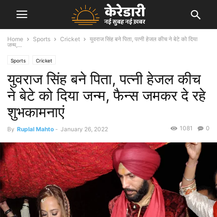
Home
Sports
Cricket
युवराज सिंह बने पिता, पत्नी हेजल कीच ने बेटे को दिया
जन्म,...
Sports
Cricket
युवराज सिंह बने पिता, पत्नी हेजल कीच
ने बेटे को दिया जन्म, फैन्स जमकर दे रहे
शुभकामनाएं
1081
0
By
Ruplal Mahto
-
January 26, 2022