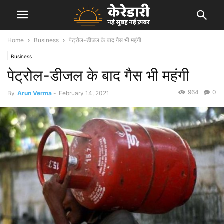
Home
Business
पेट्रोल-डीजल के बाद गैस भी महंगी
Business
पेट्रोल-डीजल के बाद गैस भी महंगी
964
0
By
Arun Verma
-
February 14, 2021