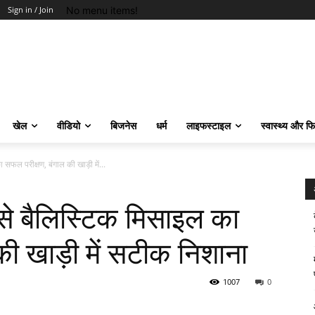
No menu items!
Sign in / Join
खेल
वीडियो
बिजनेस
धर्म
लाइफस्टाइल
स्वास्थ्य और फ
 सफल परीक्षण, बंगाल की खाड़ी में...
 से बैलिस्टिक मिसाइल का
ी खाड़ी में सटीक निशाना
1007
0