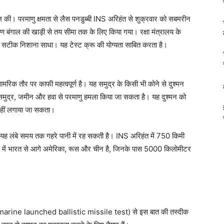
हासिल की। परमाणु क्षमता से लैस पनडुब्बी INS अरिहंत से शुक्रवार को सबमरीन
ण बंगाल की खाड़ी से तय सीमा तक के लिए किया गया। रक्षा मंत्रालय के
 पर सटीक निशाना साधा। यह टेस्ट क्रू की योग्यता साबित करता है।
मरिक तौर पर काफी महत्वपूर्ण है। यह समुद्र के किसी भी कोने से दुश्मन
ुद्र, जमीन और हवा से परमाणु हमला किया जा सकता है। यह दुश्मन को
नहीं लगाया जा सकता।
में यह लंबे समय तक गहरे पानी में रह सकती है। INS अरिहंत में 750 किमी
ले में भारत से आगे अमेरिका, रूस और चीन है, जिनके पास 5000 किलोमीटर
(submarine launched ballistic missile test) से इस बात की तस्‍दीक