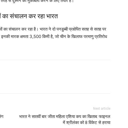
 तरह से दुश्‍मन का मुकाबला करने के लिए तैयार हैं।
यों का संचालन कर रहा भारत
बियों का संचालन कर रहा है। भारत ने दो पनडुब्बी प्रक्षेपित सतह से सतह पर
 इनकी मारक क्षमता 3,500 किमी है, जो चीन के खिलाफ परमाणु प्रतिरोध
Next article
िंग
भारत ने सातवीं बार जीता महिला एशिया कप का खिताब: फाइनल
में श्रीलंका को 8 विकेट से हराया