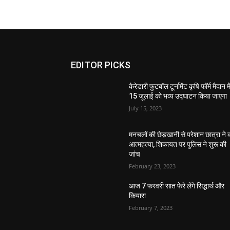
EDITOR PICKS
केरेडारी फुटबॉल टूर्नामेंट कृषि फॉर्म मैदान मे
15 जूलाई को भव्य उद्घाटन किया जाएगा
July 15, 2023
मनचलों की छेड़खानी से परेशान छात्रा ने 
आत्महत्या, शिकायत पर पुलिस ने शुरू की
जांच
February 23, 2023
आज 7 फरवरी सात फेरे लेंगे सिद्धार्थ और
कियारा
February 7, 2023