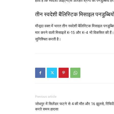
होती है कि स्‍वदेशी आईएनएस अरिहंत श्रेणी की पनडुब्बियां हर
तीन स्‍वदेशी बैलिस्टिक मिसाइल पनडुब्बि
मौजूदा वक्‍त में भारत तीन स्‍वदेशी बैलिस्टिक मिसाइल पनडुब्
मार करने वाली मिसाइलें K-15 और K-4 भी विकसित की हैं।
सुनिश्चित करती है।
Previous article
जोधपुर में सिलेंडर फटने से 4 की मौत और 16 झुलसे, रिफिल
करते समय हादसा