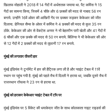
खिलाफ मोहाली ने 2018 में 14 गेंदों में अर्धशतक जमाया था. पैट कमिंस ने 15
गेंदों का सामना किया, जिसमें 4 चौके और 6 छक्कों की मदद से नाबाद 56 रन
बनाये. उन्होंने 16वें ओवर की आखिरी गेंद पर छक्का जड़कर केकेआर को जीत
दिलाया. डेनियल सैम्स के ओवर में कमिंस ने 4 छक्कों की मदद से कुल 35 रन
ठोके. केकेआर की ओर से वेंकटेश अय्यर ने भी बेहतरीन पारी खेली और 41 गेंदों में
6 चौकों और एक छक्के की मदद से 50 रन बनाये. बिलिंग्स ने भी केकेआर की ओर
से 12 गेंदों में 2 छक्कों की मदद से तूफानी 17 रन बनाये.
मुंबई की लगातार तीसरी हार
मुंबई इंडियंस ने टूर्नामेंट में हार की हैट्रिक लगा ली है और प्वाइंट टेबल में 11वें
स्थान पर पहुंच गयी है. मुंबई को पहले मैच में दिल्ली ने हराया था, जबकि दूसरे मैच में
राजस्थान रॉयल्स ने 23 रन से हराया था.
मुंबई को हराकर केकेआर प्वाइंट टेबल में टॉप पर
मुंबई इंडियंस पर 5 विकेट की धमाकेदार जीत के साथ कोलकाता नाइट राइडर्स की