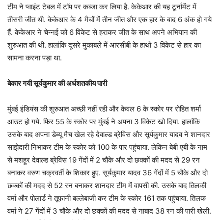
टीम ने प्वाइंट टेबल में टॉप पर कब्जा कर लिया है. केकेआर की यह टूर्नामेंट में
तीसरी जीत थी. केकेआर के 4 मैचों में तीन जीत और एक हार के बाद 6 अंक हो गये
हैं. केकेआर ने चेन्नई को 6 विकेट से हराकर जीत के साथ अपने अभियान की
शुरुआत की थी. हालांकि दूसरे मुकाबले में आरसीबी के हाथों 3 विकेट से हार का
सामना करना पड़ा था.
बेकार गयी सूर्यकुमार की अर्धशतकीय पारी
मुंबई इंडियंस की शुरुआत अच्छी नहीं रही और केवल 6 के स्कोर पर रोहित शर्मा
आउट हो गये. फिर 55 के स्कोर पर मुंबई ने अपना 3 विकेट खो दिया. हालांकि
उसके बाद अपना डेब्यू मैच खेल रहे देवाल्ड ब्रेविस और सूर्यकुमार यादव ने शानदार
साझेदारी निभाकर टीम के स्कोर को 100 के पार पहुंचाया. लेकिन बेबी एबी के नाम
से मशहूर देवाल्ड ब्रेविस 19 गेंदों में 2 चौके और दो छक्कों की मदद से 29 रन
बनाकर वरुण चक्रवर्ती के शिकार हुए. सूर्यकुमार यादव 36 गेंदों में 5 चौके और दो
छक्कों की मदद से 52 रन बनाकर शानदार टीम में वापसी की. उसके बाद तिलकी
वर्मा और पोलार्ड ने तूफानी बल्लेबाजी कर टीम के स्कोर 161 तक पहुंचाया. तिलक
वर्मा ने 27 गेंदों में 3 चौके और दो छक्कों की मदद से नाबाद 38 रन की पारी खेली.