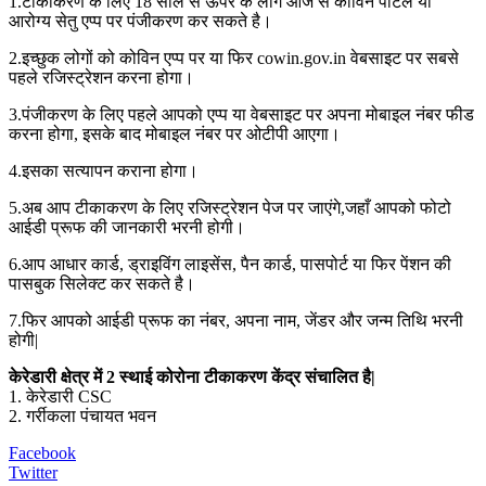
1.टीकाकरण के लिए 18 साल से ऊपर के लोग आज से कोविन पोर्टल या
आरोग्य सेतु एप्प पर पंजीकरण कर सकते है।
2.इच्छुक लोगों को कोविन एप्प पर या फिर cowin.gov.in वेबसाइट पर सबसे
पहले रजिस्ट्रेशन करना होगा।
3.पंजीकरण के लिए पहले आपको एप्प या वेबसाइट पर अपना मोबाइल नंबर फीड
करना होगा, इसके बाद मोबाइल नंबर पर ओटीपी आएगा।
4.इसका सत्यापन कराना होगा।
5.अब आप टीकाकरण के लिए रजिस्ट्रेशन पेज पर जाएंगे,जहाँ आपको फोटो
आईडी प्रूफ की जानकारी भरनी होगी।
6.आप आधार कार्ड, ड्राइविंग लाइसेंस, पैन कार्ड, पासपोर्ट या फिर पेंशन की
पासबुक सिलेक्ट कर सकते है।
7.फिर आपको आईडी प्रूफ का नंबर, अपना नाम, जेंडर और जन्म तिथि भरनी
होगी|
केरेडारी क्षेत्र में 2 स्थाई कोरोना टीकाकरण केंद्र संचालित है|
1. केरेडारी CSC
2. गर्रीकला पंचायत भवन
Facebook
Twitter