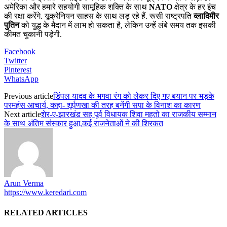
अमेरिका और हमारे सहयोगी सामूहिक शक्ति के साथ
NATO
क्षेत्र के हर इंच
की रक्षा करेंगे. यूक्रेनियन साहस के साथ लड़ रहे हैं. रूसी राष्ट्रपति
व्लादिमीर
पुतिन
को युद्ध के मैदान में लाभ हो सकता है, लेकिन उन्हें लंबे समय तक इसकी
कीमत चुकानी पड़ेगी.
Facebook
Twitter
Pinterest
WhatsApp
Previous article
डिंपल यादव के भगवा रंग को लेकर दिए गए बयान पर भड़के
परमहंस आचार्य, कहा- शूर्पणखा की तरह बनेंगी सपा के विनाश का कारण
Next article
शेर-ए-झारखंड सह पूर्व विधायक शिवा महतो का राजकीय सम्मान
के साथ अंतिम संस्कार हुआ,कई राजनेताओं ने की शिरकत
Arun Verma
https://www.keredari.com
RELATED ARTICLES