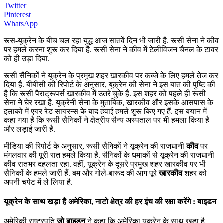
Twitter
Pinterest
WhatsApp
रूस-यूक्रेन के बीच चल रहा युद्ध आज सातवें दिन भी जारी है. रूसी सेना ने कीव
पर हमले करना शुरू कर दिया है. रूसी सेना ने कीव में टेलीविजन चैनल के टावर
को ही उड़ा दिया.
रूसी सैनिकों ने यूक्रेन के प्रमुख शहर खारकीव पर कब्जे के लिए हमले तेज कर
दिया है. बीबीसी की रिपोर्ट के अनुसार, यूक्रेन की सेना ने इस बात की पुष्टि की
है कि रूसी पैराट्रूपर्स खारकीव में उतरे चुके हैं. इस शहर को पहले ही रूसी
सेना ने घेर रखा है. यूक्रेनी सेना के मुताबिक, खारकीव और इसके आसपास के
इलाको में एयर रेड सायरन्स के बाद हवाई हमले शुरू किए गए हैं. इस बयान में
कहा गया है कि रूसी सैनिकों ने क्षेत्रीय सैन्य अस्पताल पर भी हमला किया है
और लड़ाई जारी है.
मीडिया की रिपोर्ट के अनुसार, रूसी सैनिकों ने यूक्रेन की राजधानी
कीव
पर
मंगलवार की पूरी रात हमले किया है. सैनिकों के धमाकों से यूक्रेन की राजधानी
कीव रातभर दहलता रहा. वहीं, यूक्रेन के दूसरे प्रमुख शहर खारकीव पर भी
सैनिकों के हमले जारी हैं. बम और गोले-बारूद की आग पूरे
खारकीव
शहर को
अपनी चपेट में ले लिया है.
यूक्रेन के साथ खड़ा है अमेरिका, नाटो क्षेत्र की हर इंच की रक्षा करेंगे : बाइडन
अमेरिकी राष्ट्रपति
जो बाइडन
ने कहा कि अमेरिका यूक्रेन के साथ खड़ा है.