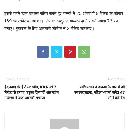
इससे पहले टॉस हारकर बैटिंग करते हुए चेन्नई ने 20 ओवरों में 5 विकेट के खोकर
169 का स्कोर बनाया था। ओपनर ऋतुराज गायकवाड़ ने सबसे ज्यादा 73 रन
बनाए। गुजरात के लिए अल्जारी जोसेफ ने 2 विकेट चटकाए।
Previous article
Next article
हैदराबाद की हैट्रिक जीत, KKR को 7
पाकिस्तान ने अफगानिस्तान में की
विकेट से हराया, राहुल त्रिपाठी और एडेन
एयरस्ट्राइक, महिला-बच्चों समेत 47
मार्करम ने जड़ा आतिशी पचासा
लोगों की मौत