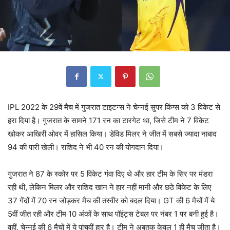
IPL 2022 के 29वें मैच में गुजरात टाइटन्स ने चेन्नई सुपर किंग्स को 3 विकेट से
हरा दिया है। गुजरात के सामने 171 रन का टारगेट था, जिसे टीम ने 7 विकेट
खोकर आखिरी ओवर में हासिल किया। डेविड मिलर ने जीत में सबसे ज्यादा नाबाद
94 की पारी खेली। राशिद ने भी 40 रन की योगदान दिया।
गुजरात ने 87 के स्कोर पर 5 विकेट गंवा दिए थे और हार टीम के सिर पर मंडरा
रही थी, लेकिन मिलर और राशिद खान ने हार नहीं मानी और छठे विकेट के लिए
37 गेंदों में 70 रन जोड़कर मैच की तस्वीर को बदल दिया। GT की 6 मैचों में ये
5वीं जीत रही और टीम 10 अंकों के साथ पॉइंट्स टेबल पर नंबर 1 पर बनी हुई है।
वहीं, चेन्नई की 6 मैचों में ये पांचवीं हार है। टीम ने अबतक केवल 1 ही मैच जीता है।