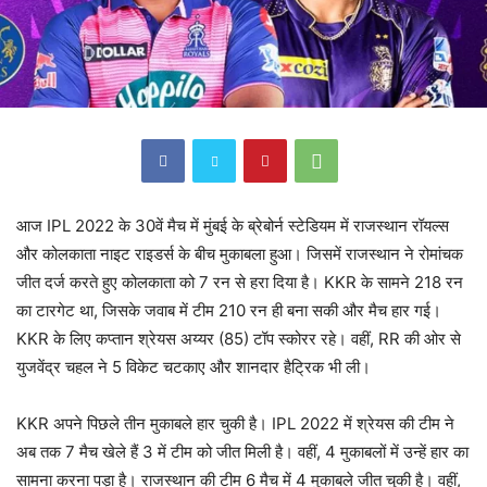
आज IPL 2022 के 30वें मैच में मुंबई के ब्रेबोर्न स्टेडियम में राजस्थान रॉयल्स
और कोलकाता नाइट राइडर्स के बीच मुकाबला हुआ। जिसमें राजस्थान ने रोमांचक
जीत दर्ज करते हुए कोलकाता को 7 रन से हरा दिया है। KKR के सामने 218 रन
का टारगेट था, जिसके जवाब में टीम 210 रन ही बना सकी और मैच हार गई।
KKR के लिए कप्तान श्रेयस अय्यर (85) टॉप स्कोरर रहे। वहीं, RR की ओर से
युजवेंद्र चहल ने 5 विकेट चटकाए और शानदार हैट्रिक भी ली।
KKR अपने पिछले तीन मुकाबले हार चुकी है। IPL 2022 में श्रेयस की टीम ने
अब तक 7 मैच खेले हैं 3 में टीम को जीत मिली है। वहीं, 4 मुकाबलों में उन्हें हार का
सामना करना पड़ा है। राजस्थान की टीम 6 मैच में 4 मुकाबले जीत चुकी है। वहीं,